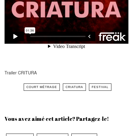
Trailer CRITURA
COURT MÉTRAGE
CRIATURA
FESTIVAL
Vous avez aimé cet article? Partagez-le!