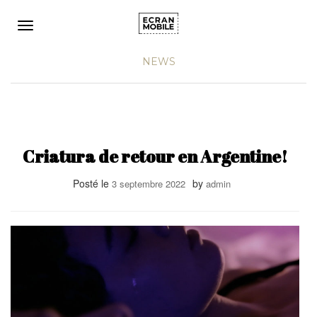
Ouvrir/fermer la navigation
NEWS
Criatura de retour en Argentine!
Posté le
by
3 septembre 2022
admin