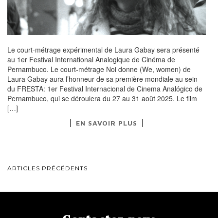
Le court-métrage expérimental de Laura Gabay sera présenté
au 1er Festival International Analogique de Cinéma de
Pernambuco. Le court-métrage Noi donne (We, women) de
Laura Gabay aura l’honneur de sa première mondiale au sein
du FRESTA: 1er Festival Internacional de Cinema Analógico de
Pernambuco, qui se déroulera du 27 au 31 août 2025. Le film
[…]
EN SAVOIR PLUS
NAVIGATION
ARTICLES PRÉCÉDENTS
AU
SEIN
DES