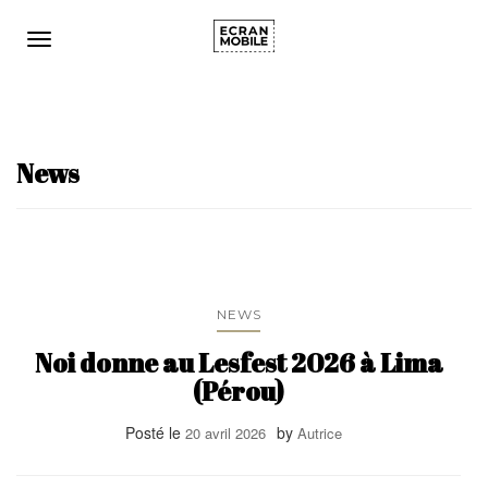
Ouvrir/fermer la navigation
News
NEWS
Noi donne au Lesfest 2026 à Lima
(Pérou)
Posté le
by
20 avril 2026
Autrice