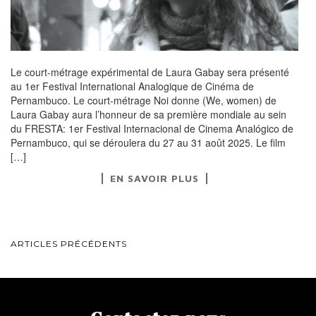
Le court-métrage expérimental de Laura Gabay sera présenté
au 1er Festival International Analogique de Cinéma de
Pernambuco. Le court-métrage Noi donne (We, women) de
Laura Gabay aura l’honneur de sa première mondiale au sein
du FRESTA: 1er Festival Internacional de Cinema Analógico de
Pernambuco, qui se déroulera du 27 au 31 août 2025. Le film
[…]
EN SAVOIR PLUS
NAVIGATION
ARTICLES PRÉCÉDENTS
AU
SEIN
DES