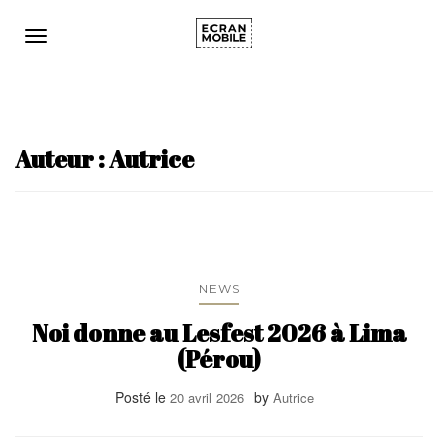
Ouvrir/fermer la navigation
Auteur :
Autrice
NEWS
Noi donne au Lesfest 2026 à Lima
(Pérou)
Posté le
by
20 avril 2026
Autrice