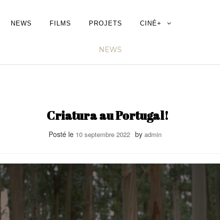
NEWS
FILMS
PROJETS
CINÉ+
NEWS
Criatura au Portugal!
Posté le
by
10 septembre 2022
admin