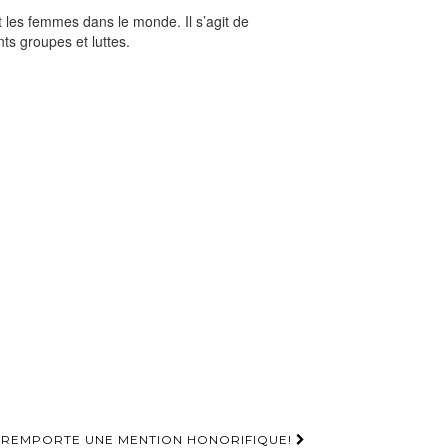
nt les femmes dans le monde. Il s’agit de
nts groupes et luttes.
REMPORTE UNE MENTION HONORIFIQUE!