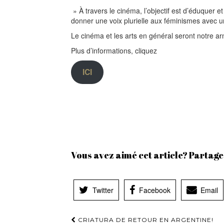
» À travers le cinéma, l’objectif est d’éduquer et
donner une voix plurielle aux féminismes avec une
Le cinéma et les arts en général seront notre arm
Plus d’informations, cliquez
ICI
Vous avez aimé cet article? Partage
Twitter
Facebook
Email
Navigation
CRIATURA DE RETOUR EN ARGENTINE!