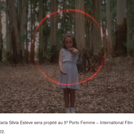
ria Silvia Esteve sera projeté au 5º Porto Femme – International Film F
22.