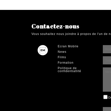
d'article
Contactez-nous
Vous souhaitez nous joindre à propos de l'un de n
Ecran Mobile
News
Films
Formation
Politique de
confidentiatlité
O