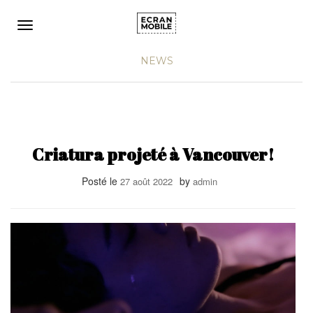
Ouvrir/fermer la navigation
NEWS
Criatura projeté à Vancouver!
Posté le
by
27 août 2022
admin