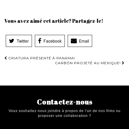
Vous avez aimé cet article? Partagez-le!
Twitter
Facebook
Email
Navigation
CRIATURA PRÉSENTÉ À PANAMA!
CARBÓN PROJETÉ AU MEXIQUE!
d'article
Contactez-nous
Vous souhaitez nous joindre à propos de l'un de nos films ou
proposer une collaboration ?