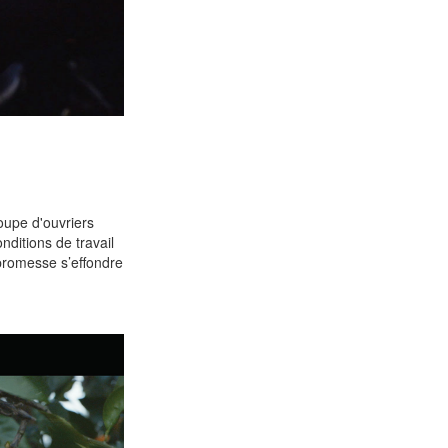
oupe d'ouvriers
nditions de travail
 promesse s’effondre