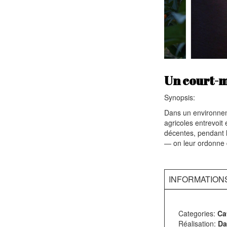
Un court-
Synopsis:
Dans un environneme
agricoles entrevoit 
décentes, pendant l
— on leur ordonne d
INFORMATION
Categories:
Ca
Réalisation:
Da