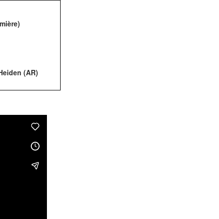
mière)
Heiden (AR)