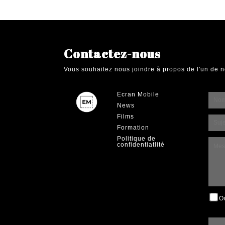
d'article
Contactez-nous
Vous souhaitez nous joindre à propos de l'un de n
Ecran Mobile
News
Films
Formation
Politique de
confidentiatlité
O