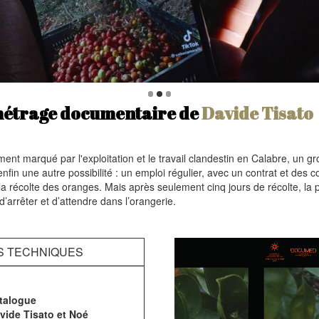
métrage documentaire de
Davide Tisato
nt marqué par l'exploitation et le travail clandestin en Calabre, un gr
enfin une autre possibilité : un emploi régulier, avec un contrat et des co
a récolte des oranges. Mais après seulement cinq jours de récolte, la
’arrêter et d’attendre dans l’orangerie.
S TECHNIQUES
talogue
vide Tisato et Noé