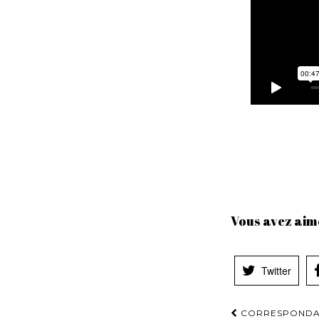
Vous avez aimé
Twitter
Navigation
CORRESPONDAN