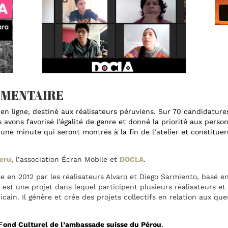
CUMENTAIRE
 en ligne, destiné aux réalisateurs péruviens. Sur 70 candidature
avons favorisé l’égalité de genre et donné la priorité aux person
’une minute qui seront montrés à la fin de l’atelier et constitue
eru
, l’association Écran Mobile et
DOCLA
.
en 2012 par les réalisateurs Alvaro et Diego Sarmiento, basé en
 est une projet dans lequel participent plusieurs réalisateurs 
in. Il génère et crée des projets collectifs en relation aux ques
F
ond Culturel de l’ambassade suisse du Pérou
.