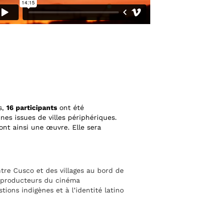
s,
16 participants
ont été
nes issues de villes périphériques.
ront ainsi une œuvre. Elle sera
tre Cusco et des villages au bord de
et producteurs du cinéma
tions indigènes et à l’identité latino