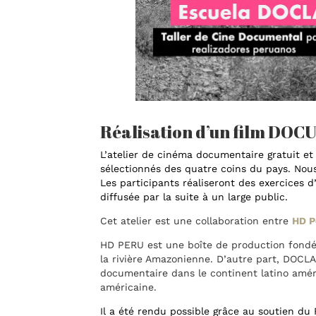
Réalisation d’un film DO
L’atelier de cinéma documentaire
gratuit et
sélectionnés des quatre coins du pays. Nous 
Les participants réaliseront des exercices d
diffusée par la suite à un large public.
Cet atelier est une collaboration entre
HD P
HD PERU est une boîte de production fondée 
la rivière Amazonienne. D’autre part, DOCLA
documentaire dans le continent latino américa
américaine.
Il a été rendu possible grâce au soutien du 